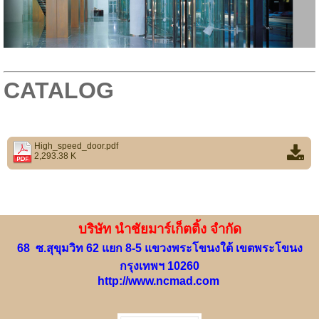
CATALOG
High_speed_door.pdf
2,293.38 K
บริษัท นำชัยมาร์เก็ตติ้ง จำกัด
68 ซ.สุขุมวิท 62 แยก 8-5 แขวงพระโขนงใต้ เขตพระโขนง
กรุงเทพฯ 10260
http://www.ncmad.com