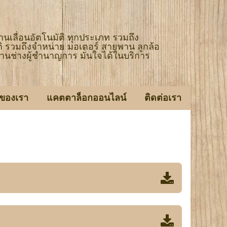
บานเลื่อนอัตโนมัติ ทุกประเภท รวมถึง
 รวมถึงจำหน่าย มอเตอร์ สายพาน ลูกล้อ
านช่างผู้ชำนาญการ มั่นใจได้ในบริการ
ของเรา
แคตตาล็อกออนไลน์
ติดต่อเรา