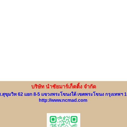
บริษัท นำชัยมาร์เก็ตติ้ง จำกัด
.สุขุมวิท 62 แยก 8-5 แขวงพระโขนงใต้ เขตพระโขนง กรุงเทพฯ 
http://www.ncmad.com