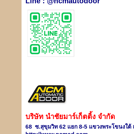
Line : @ncmautodoor
บริษัท นำชัยมาร์เก็ตติ้ง จำกัด
68 ซ.สุขุมวิท 62 แยก 8-5 แขวงพระโขนงใต้