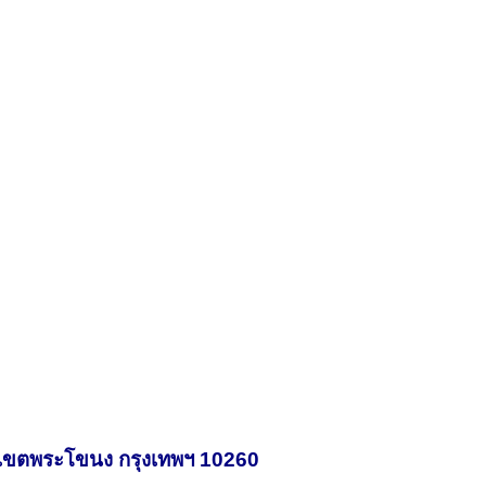
 เขตพระโขนง กรุงเทพฯ 10260